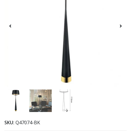
SKU:
Q47074-BK