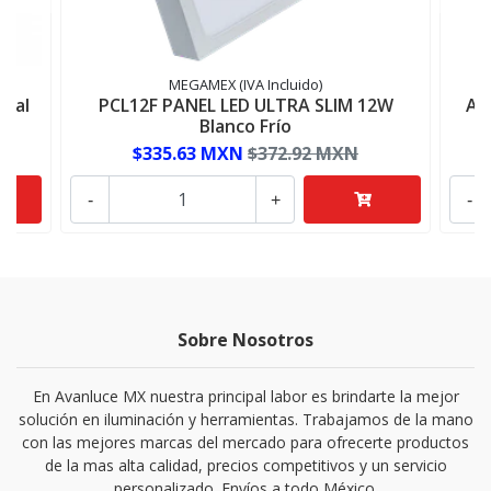
MEGAMEX (IVA Incluido)
stal
PCL12F PANEL LED ULTRA SLIM 12W
AD
Blanco Frío
$335.63 MXN
$372.92 MXN
-
+
-
Sobre Nosotros
En Avanluce MX nuestra principal labor es brindarte la mejor
solución en iluminación y herramientas. Trabajamos de la mano
con las mejores marcas del mercado para ofrecerte productos
de la mas alta calidad, precios competitivos y un servicio
personalizado. Envíos a todo México.