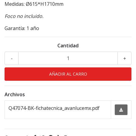
Medidas: Ø615*H1710mm
Foco no incluido.
Garantía: 1 año
Cantidad
-
+
Archivos
Q47074-BK-fichatecnica_avanlucemx.pdf