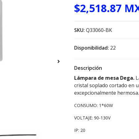
$2,518.87 M
SKU:
Q33060-BK
Disponibilidad:
22
Descripción
Lámpara de mesa Dega.
L
cristal soplado cortado en u
excepcionalmente hermosa.
CONSUMO: 1*60W
VOLTAJE: 90-130V
IP: 20