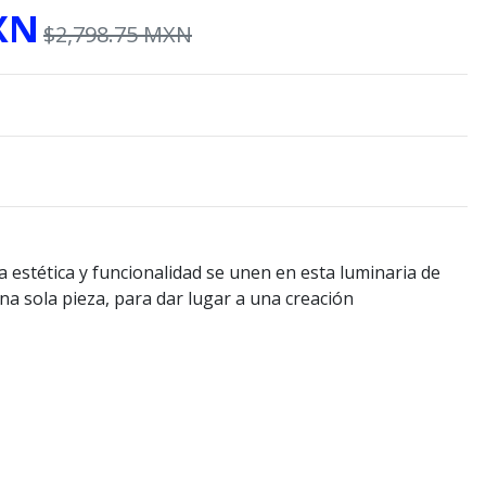
XN
$2,798.75 MXN
a estética y funcionalidad se unen en esta luminaria de
na sola pieza, para dar lugar a una creación