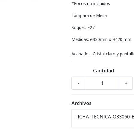
*Focos no incluidos
Lámpara de Mesa
Soquet: E27
Medidas: ø330mm x H420 mm
Acabados: Cristal claro y pantal
Cantidad
-
+
Archivos
FICHA-TECNICA-Q33060-B