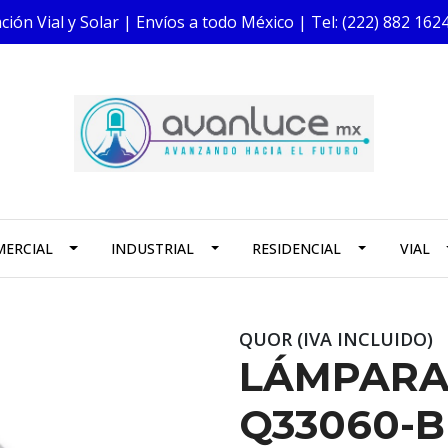
ión Vial y Solar | Envíos a todo México | Tel: (222) 882 1
ERCIAL
INDUSTRIAL
RESIDENCIAL
VIAL
QUOR (IVA INCLUIDO)
LÁMPARA
Q33060-B