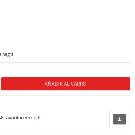
la negra
K_avanlucemx.pdf