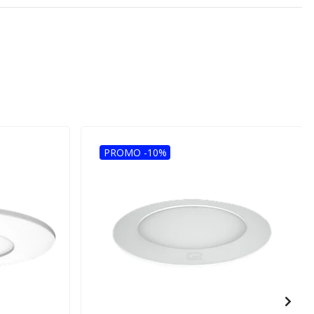
PROMO -10%