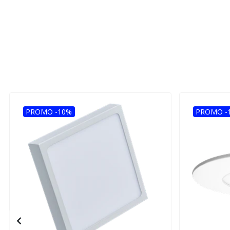
PROMO -10%
PROMO -