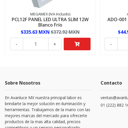
MEGAMEX (IVA Incluido)
PCL12F PANEL LED ULTRA SLIM 12W
ADO-001 
Blanco Frío
$335.63 MXN
$372.92 MXN
$44
-
+
-
Sobre Nosotros
Contacto
En Avanluce MX nuestra principal labor es
ventas@avanl
brindarte la mejor solución en iluminación y
01 (222) 882 
herramientas. Trabajamos de la mano con las
mejores marcas del mercado para ofrecerte
productos de la mas alta calidad, precios
competitivos y un servicio personalizado.