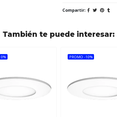
Compartir:
También te puede interesar:
10%
PROMO -10%