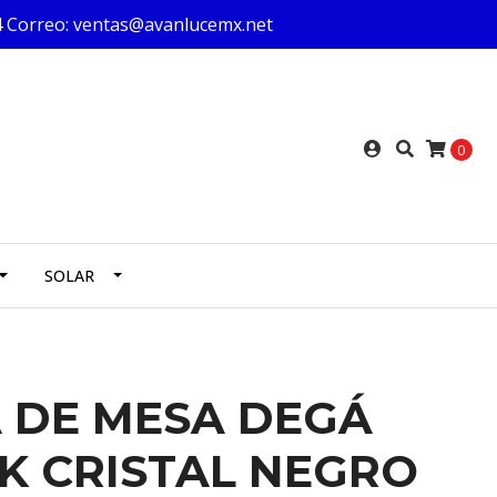
624 Correo: ventas@avanlucemx.net
0
SOLAR
 DE MESA DEGÁ
K CRISTAL NEGRO