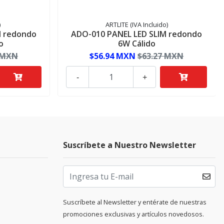
)
ARTLITE (IVA Incluido)
M redondo
ADO-010 PANEL LED SLIM redondo
o
6W Cálido
 MXN
$56.94 MXN
$63.27 MXN
-
+
Suscríbete a Nuestro Newsletter
Suscríbete al Newsletter y entérate de nuestras
promociones exclusivas y artículos novedosos.