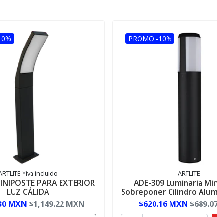
10%
PROMO -10%
ARTLITE *iva incluido
ARTLITE
MINIPOSTE PARA EXTERIOR
ADE-309 Luminaria Min
LUZ CÁLIDA
Sobreponer Cilindro Alum
.30 MXN
$1,149.22 MXN
$620.16 MXN
$689.0