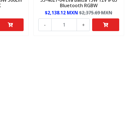
K
Bluetooth RGBW
$2,138.12 MXN
$2,375.69 MXN
-
+