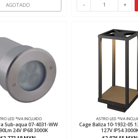
AGOTADO
-
+
TRO LED *IVA INCLUIDO
ASTRO LED *IVA INCLU
ra Sub-aqua 07-4031-WW
Cage Baliza 10-1932-05 
90Lm 24V IP68 3000K
127V IP54 3000