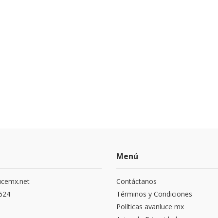
Menú
ucemx.net
Contáctanos
1624
Términos y Condiciones
Políticas avanluce mx