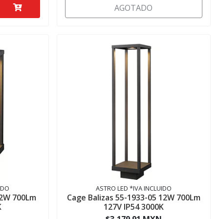
AGOTADO
IDO
ASTRO LED *IVA INCLUIDO
12W 700Lm
Cage Balizas 55-1933-05 12W 700Lm
K
127V IP54 3000K