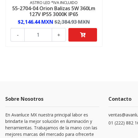
ASTRO LED *IVA INCLUIDO
55-2704-04 Orion Balizas 5W 360Lm
127V IP55 3000K IP65
$2,146.44 MXN
$2,384.93 MXN
-
+
Sobre Nosotros
Contacto
En Avanluce MX nuestra principal labor es
ventas@avanl
brindarte la mejor solución en iluminación y
01 (222) 882 
herramientas. Trabajamos de la mano con las
mejores marcas del mercado para ofrecerte