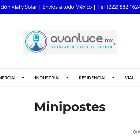
ión Vial y Solar | Envíos a todo México | Tel: (222) 882 1
ERCIAL
INDUSTRIAL
RESIDENCIAL
VIAL
Minipostes
Ord