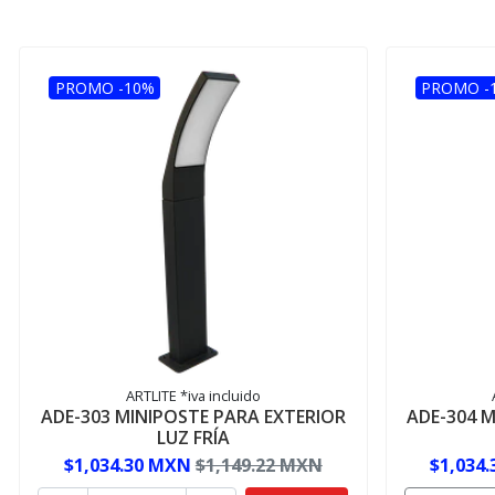
PROMO -10%
PROMO -
ARTLITE *iva incluido
ADE-303 MINIPOSTE PARA EXTERIOR
ADE-304 
LUZ FRÍA
$1,034.30 MXN
$1,149.22 MXN
$1,034