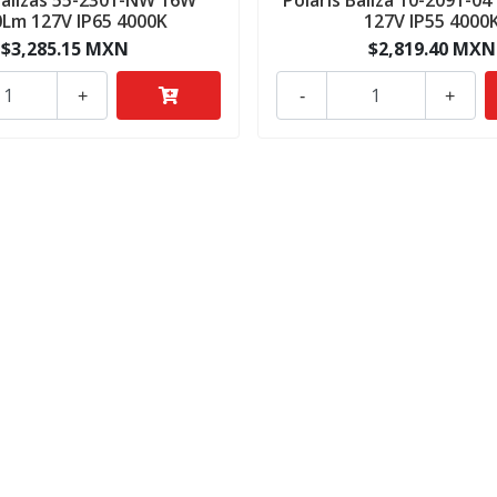
Lm 127V IP65 4000K
127V IP55 4000
$3,285.15 MXN
$2,819.40 MXN
+
-
+