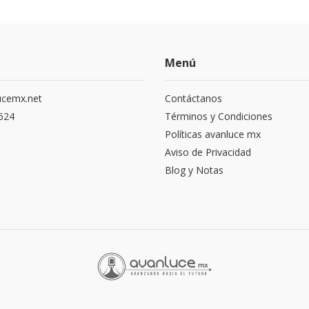
Menú
ucemx.net
Contáctanos
1624
Términos y Condiciones
Políticas avanluce mx
Aviso de Privacidad
Blog y Notas