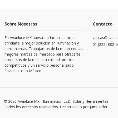
Sobre Nosotros
Contacto
En Avanluce MX nuestra principal labor es
ventas@avanl
brindarte la mejor solución en iluminación y
01 (222) 882 
herramientas. Trabajamos de la mano con las
mejores marcas del mercado para ofrecerte
productos de la mas alta calidad, precios
competitivos y un servicio personalizado.
Envíos a todo México.
© 2026 Avanluce MX - Iluminación LED, Solar y Herramientas.
Todos los derechos reservados.
Desarrollado por Jumpseller
.