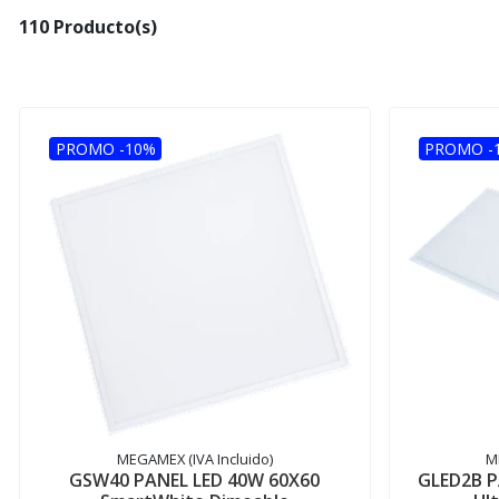
110 Producto(s)
PROMO -10%
PROMO -
MEGAMEX (IVA Incluido)
M
GSW40 PANEL LED 40W 60X60
GLED2B P