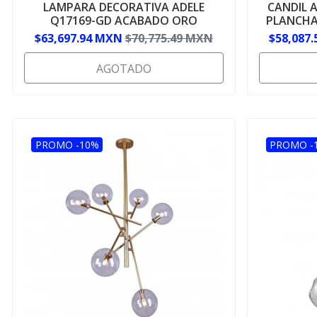
LAMPARA DECORATIVA ADELE
CANDIL 
Q17169-GD ACABADO ORO
PLANCHA
$63,697.94 MXN
$70,775.49 MXN
$58,087
AGOTADO
PROMO -10%
PROMO -