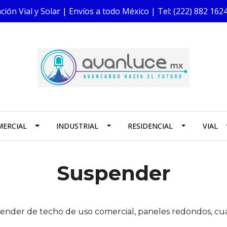
ión Vial y Solar | Envíos a todo México | Tel: (222) 882 1
ERCIAL
INDUSTRIAL
RESIDENCIAL
VIAL
Suspender
ender de techo de uso comercial, paneles redondos, cua