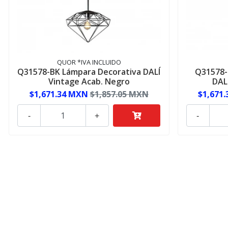
QUOR *IVA INCLUIDO
Q31578-BK Lámpara Decorativa DALÍ
Q31578-
Vintage Acab. Negro
DAL
$1,671.34 MXN
$1,857.05 MXN
$1,671
-
+
-