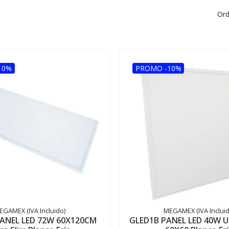
Ord
10%
PROMO -10%
EGAMEX (IVA Incluido)
MEGAMEX (IVA Incluid
ANEL LED 72W 60X120CM
GLED1B PANEL LED 40W U