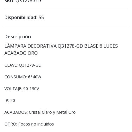
SKU:
Q31278-GD
Disponibilidad:
55
Descripción
LÁMPARA DECORATIVA Q31278-GD BLASE 6 LUCES
ACABADO ORO
CLAVE: Q31278-GD
CONSUMO: 6*40W
VOLTAJE: 90-130V
IP: 20
ACABADOS: Cristal Claro y Metal Oro
OTRO: Focos no incluidos