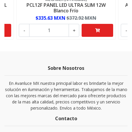
IAL
PCL12F PANEL LED ULTRA SLIM 12W
AD
Blanco Frío
$335.63 MXN
$372.92 MXN
-
+
-
Sobre Nosotros
En Avanluce MX nuestra principal labor es brindarte la mejor
solución en iluminación y herramientas. Trabajamos de la mano
con las mejores marcas del mercado para ofrecerte productos
de la mas alta calidad, precios competitivos y un servicio
personalizado. Envíos a todo México.
Contacto