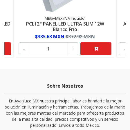
MEGAMEX (IVA Incluido)
 LED
PCL12F PANEL LED ULTRA SLIM 12W
AD
Blanco Frío
$335.63 MXN
$372.92 MXN
-
+
-
Sobre Nosotros
En Avanluce MX nuestra principal labor es brindarte la mejor
solución en iluminación y herramientas. Trabajamos de la mano
con las mejores marcas del mercado para ofrecerte productos
de la mas alta calidad, precios competitivos y un servicio
personalizado. Envíos a todo México.