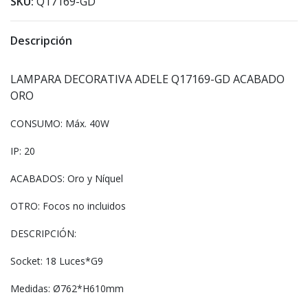
SKU:
Q17169-GD
Descripción
LAMPARA DECORATIVA ADELE Q17169-GD ACABADO
ORO
CONSUMO: Máx. 40W
IP: 20
ACABADOS: Oro y Níquel
OTRO: Focos no incluidos
DESCRIPCIÓN:
Socket: 18 Luces*G9
Medidas: Ø762*H610mm