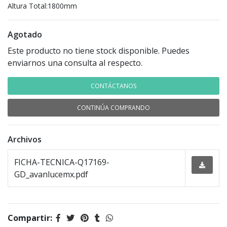
Altura Total:1800mm
Agotado
Este producto no tiene stock disponible. Puedes
enviarnos una consulta al respecto.
CONTÁCTANOS
CONTINÚA COMPRANDO
Archivos
FICHA-TECNICA-Q17169-
GD_avanlucemx.pdf
Compartir: