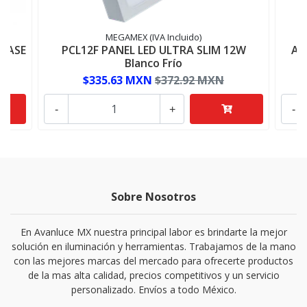
MEGAMEX (IVA Incluido)
LASE
PCL12F PANEL LED ULTRA SLIM 12W
AD
Blanco Frío
$335.63 MXN
$372.92 MXN
-
+
-
Sobre Nosotros
En Avanluce MX nuestra principal labor es brindarte la mejor
solución en iluminación y herramientas. Trabajamos de la mano
con las mejores marcas del mercado para ofrecerte productos
de la mas alta calidad, precios competitivos y un servicio
personalizado. Envíos a todo México.