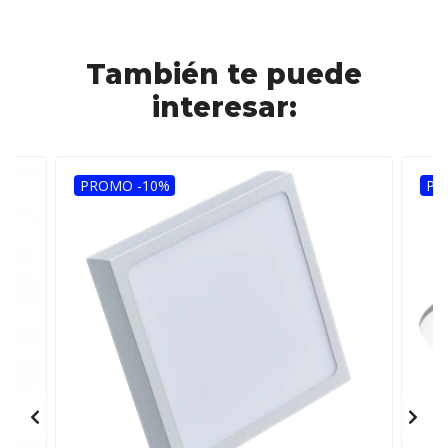
También te puede
interesar:
PROMO -10%
PR