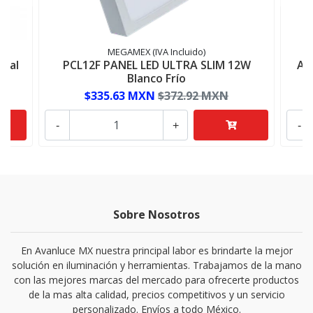
MEGAMEX (IVA Incluido)
stal
PCL12F PANEL LED ULTRA SLIM 12W
AD
Blanco Frío
$335.63 MXN
$372.92 MXN
-
+
-
Sobre Nosotros
En Avanluce MX nuestra principal labor es brindarte la mejor
solución en iluminación y herramientas. Trabajamos de la mano
con las mejores marcas del mercado para ofrecerte productos
de la mas alta calidad, precios competitivos y un servicio
personalizado. Envíos a todo México.