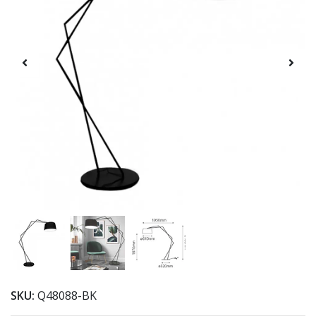
SKU:
Q48088-BK