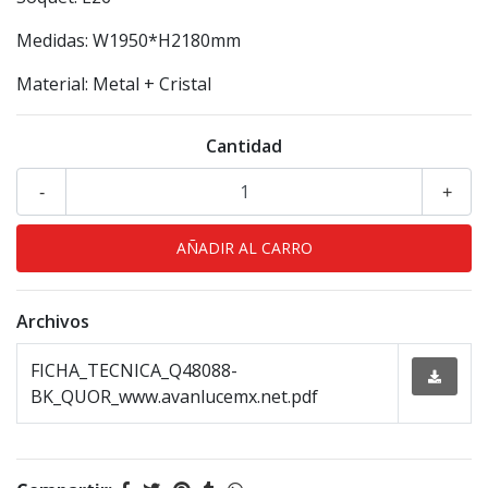
Medidas: W1950*H2180mm
Material: Metal + Cristal
Cantidad
-
+
Archivos
FICHA_TECNICA_Q48088-
BK_QUOR_www.avanlucemx.net.pdf