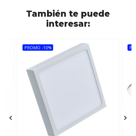
También te puede
interesar:
PROMO -10%
PR