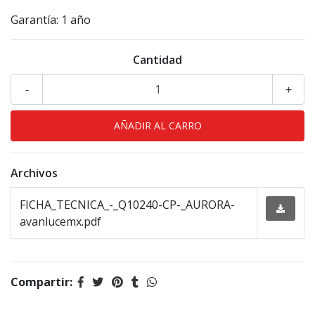
Garantía: 1 año
Cantidad
-
+
Archivos
FICHA_TECNICA_-_Q10240-CP-_AURORA-
avanlucemx.pdf
Compartir: