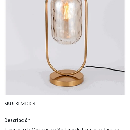
SKU:
3LMDI03
Descripción
Lámpara de Mesa estilo Vintage de la marca Class, es