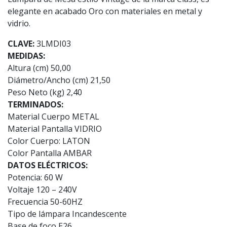
elegante en acabado Oro con materiales en metal y
vidrio.
CLAVE:
3LMDI03
MEDIDAS:
Altura (cm) 50,00
Diámetro/Ancho (cm) 21,50
Peso Neto (kg) 2,40
TERMINADOS:
Material Cuerpo METAL
Material Pantalla VIDRIO
Color Cuerpo: LATON
Color Pantalla AMBAR
DATOS ELÉCTRICOS:
Potencia: 60 W
Voltaje 120 – 240V
Frecuencia 50-60HZ
Tipo de lámpara Incandescente
Base de foco E26