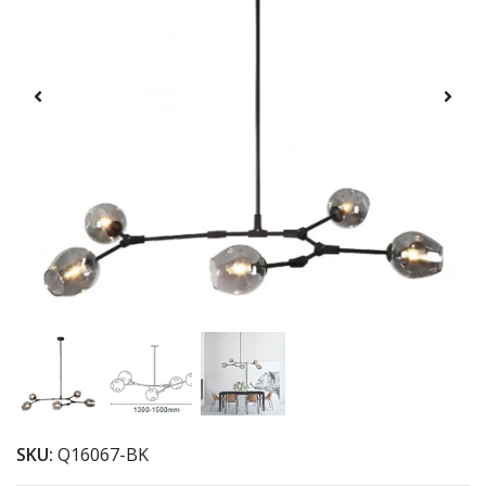
SKU:
Q16067-BK