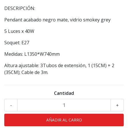
DESCRIPCIÓN:
Pendant acabado negro mate, vidrio smokey grey
5 Luces x 40W
Soquet: E27
Medidas: L1350*W740mm
Altura ajustable: 3Tubos de extensión, 1 (15CM) + 2
(35CM); Cable de 3m.
Cantidad
-
+