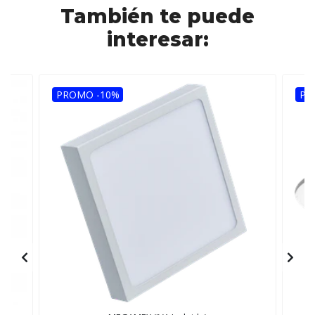
También te puede
interesar:
PROMO -10%
PR