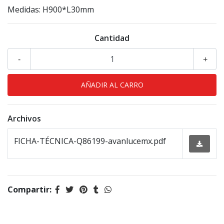
Medidas: H900*L30mm
Cantidad
-
+
Archivos
FICHA-TÉCNICA-Q86199-avanlucemx.pdf
Compartir: