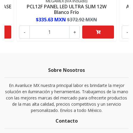
MEGAMEX (IVA Incluido)
LASE
PCL12F PANEL LED ULTRA SLIM 12W
AD
Blanco Frío
$335.63 MXN
$372.92 MXN
-
+
-
Sobre Nosotros
En Avanluce MX nuestra principal labor es brindarte la mejor
solución en iluminación y herramientas. Trabajamos de la mano
con las mejores marcas del mercado para ofrecerte productos
de la mas alta calidad, precios competitivos y un servicio
personalizado. Envíos a todo México.
Contacto