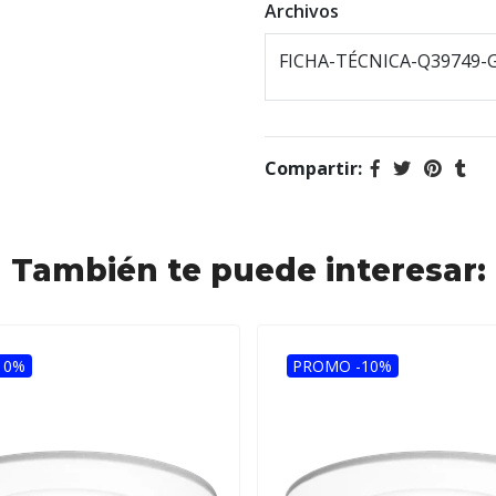
Archivos
FICHA-TÉCNICA-Q39749-G
Compartir:
También te puede interesar:
10%
PROMO -10%