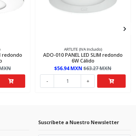
)
ARTLITE (IVA Incluido)
M redondo
ADO-010 PANEL LED SLIM redondo
o
6W Cálido
 MXN
$56.94 MXN
$63.27 MXN
-
+
Suscríbete a Nuestro Newsletter