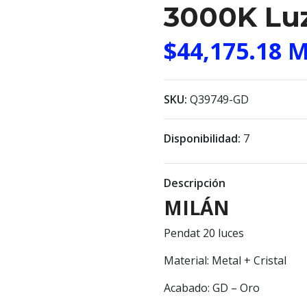
3000K Luz
$44,175.18 
SKU:
Q39749-GD
Disponibilidad:
7
Descripción
MILÁN
Pendat 20 luces
Material: Metal + Cristal
Acabado: GD – Oro