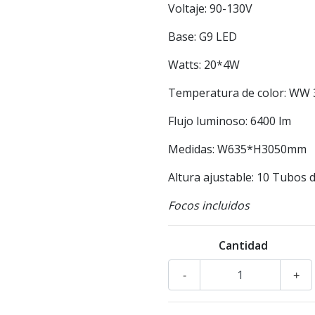
Voltaje: 90-130V
Base: G9 LED
Watts: 20*4W
Temperatura de color: WW 3
Flujo luminoso: 6400 lm
Medidas: W635*H3050mm
Altura ajustable: 10 Tubos d
Focos incluidos
Cantidad
-
+