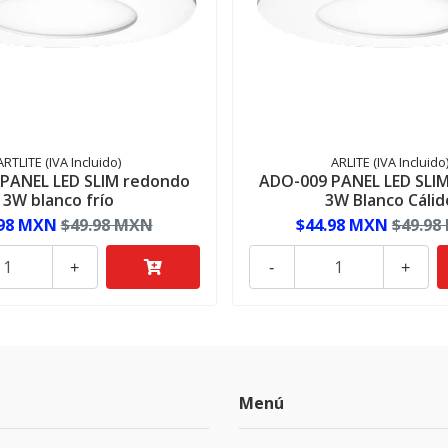
ARTLITE (IVA Incluido)
ARLITE (IVA Incluido
PANEL LED SLIM redondo
ADO-009 PANEL LED SLI
3W blanco frío
3W Blanco Cálid
.98 MXN
$49.98 MXN
$44.98 MXN
$49.98
+
-
+
Menú