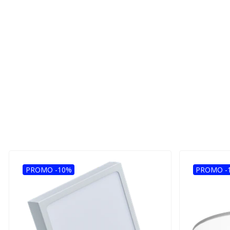
PROMO -10%
PROMO -