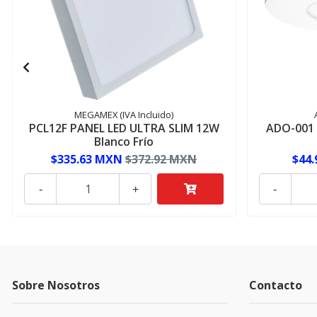
MEGAMEX (IVA Incluido)
PCL12F PANEL LED ULTRA SLIM 12W
ADO-001 
Blanco Frío
$335.63 MXN
$372.92 MXN
$44
-
+
-
Sobre Nosotros
Contacto