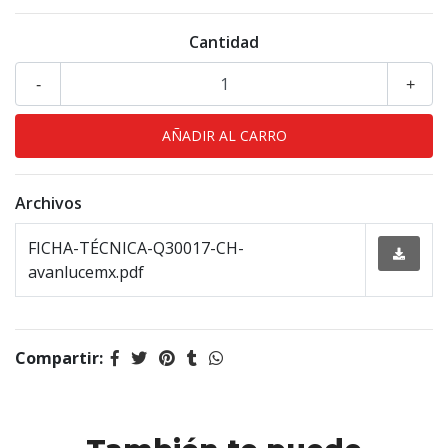
Cantidad
-
+
Archivos
FICHA-TÉCNICA-Q30017-CH-
avanlucemx.pdf
Compartir: