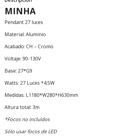
Descripción
MINHA
Pendant 27 luces
Material: Aluminio
Acabado: CH – Cromo
Voltaje: 90-130V
Base: 27*G9
Watts: 27 Luces *4.5W
Medidas: L1180*W280*H630mm
Altura total: 3m
*Focos no incluidos
Sólo usar focos de LED