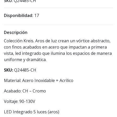
SKU:
Q24485-CH
Disponibilidad:
17
Descripción
Colección Kreis. Aros de luz crean un vórtice abstracto,
con finos acabados en acero que impactan a primera
vista, led integrado que ilumina los espacios de manera
uniforme y dramática.
SKU:
Q24485-CH
Material: Acero Inoxidable + Acrílico
Acabado: CH – Cromo
Voltaje: 90-130V
LED Integrado 5 luces (aros)