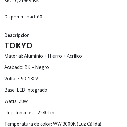
SKU:
Q21663-BK
Disponibilidad:
60
Descripción
TOKYO
Material: Aluminio + Hierro + Acrílico
Acabado: BK – Negro
Voltaje: 90-130V
Base: LED integrado
Watts: 28W
Flujo luminoso: 2240Lm
Temperatura de color: WW 3000K (Luz Cálida)