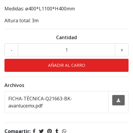
Medidas: ø400*L1100*H400mm
Altura total: 3m
Cantidad
-
+
Archivos
FICHA-TÉCNICA-Q21663-BK-
avanlucemx.pdf
Compartir: