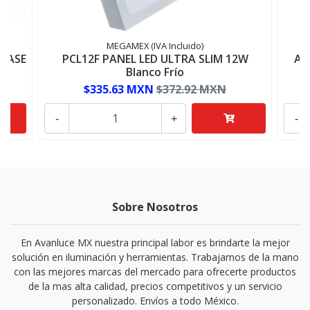
MEGAMEX (IVA Incluido)
LASE
PCL12F PANEL LED ULTRA SLIM 12W
AD
Blanco Frío
$335.63 MXN
$372.92 MXN
-
+
-
Sobre Nosotros
En Avanluce MX nuestra principal labor es brindarte la mejor
solución en iluminación y herramientas. Trabajamos de la mano
con las mejores marcas del mercado para ofrecerte productos
de la mas alta calidad, precios competitivos y un servicio
personalizado. Envíos a todo México.