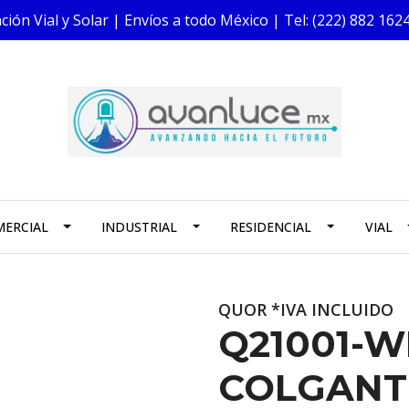
ión Vial y Solar | Envíos a todo México | Tel: (222) 882 1
ERCIAL
INDUSTRIAL
RESIDENCIAL
VIAL
QUOR *IVA INCLUIDO
Q21001-W
COLGANT