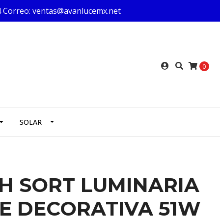
624 Correo: ventas@avanlucemx.net
0
SOLAR
H SORT LUMINARIA
E DECORATIVA 51W