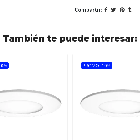
Compartir:
También te puede interesar:
10%
PROMO -10%