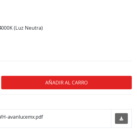
4000K (Luz Neutra)
H-avanlucemx.pdf