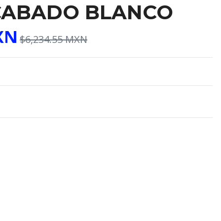
CABADO BLANCO
XN
$6,234.55 MXN