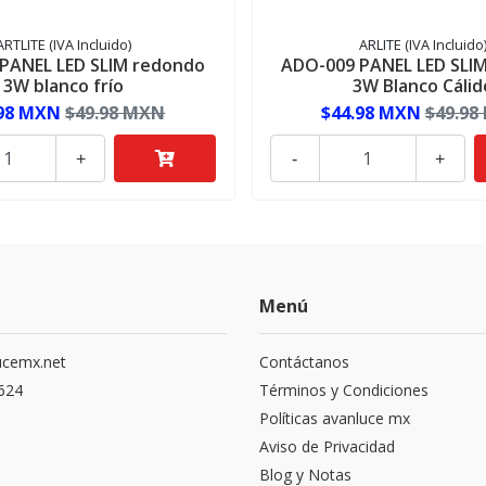
ARTLITE (IVA Incluido)
ARLITE (IVA Incluido
PANEL LED SLIM redondo
ADO-009 PANEL LED SLI
3W blanco frío
3W Blanco Cálid
.98 MXN
$49.98 MXN
$44.98 MXN
$49.98
+
-
+
Menú
ucemx.net
Contáctanos
1624
Términos y Condiciones
Políticas avanluce mx
Aviso de Privacidad
Blog y Notas