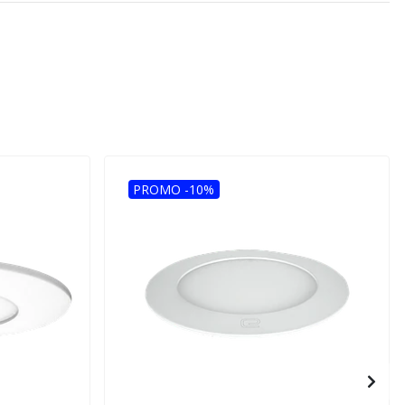
PROMO -10%