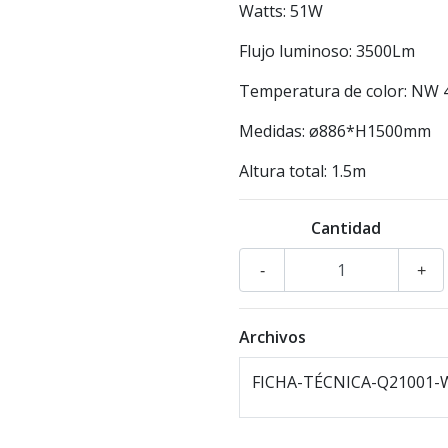
Watts: 51W
Flujo luminoso: 3500Lm
Temperatura de color: NW 
Medidas: ø886*H1500mm
Altura total: 1.5m
Cantidad
-
+
Archivos
FICHA-TÉCNICA-Q21001-W