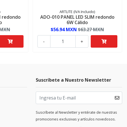
)
ARTLITE (IVA Incluido)
M redondo
ADO-010 PANEL LED SLIM redondo
o
6W Cálido
 MXN
$56.94 MXN
$63.27 MXN
-
+
Suscríbete a Nuestro Newsletter
Suscríbete al Newsletter y entérate de nuestras
promociones exclusivas y artículos novedosos.