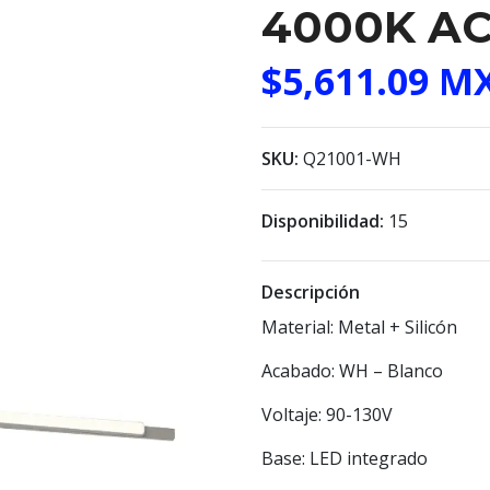
4000K A
$5,611.09 M
SKU:
Q21001-WH
Disponibilidad:
15
Descripción
Material: Metal + Silicón
Acabado: WH – Blanco
Voltaje: 90-130V
Base: LED integrado