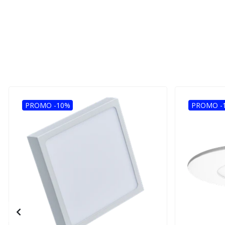
PROMO -10%
PROMO -