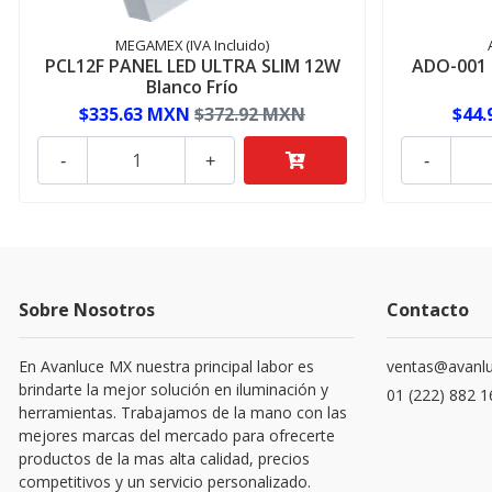
MEGAMEX (IVA Incluido)
PCL12F PANEL LED ULTRA SLIM 12W
ADO-001 
Blanco Frío
$335.63 MXN
$372.92 MXN
$44
-
+
-
Sobre Nosotros
Contacto
En Avanluce MX nuestra principal labor es
ventas@avanl
brindarte la mejor solución en iluminación y
01 (222) 882 
herramientas. Trabajamos de la mano con las
mejores marcas del mercado para ofrecerte
productos de la mas alta calidad, precios
competitivos y un servicio personalizado.