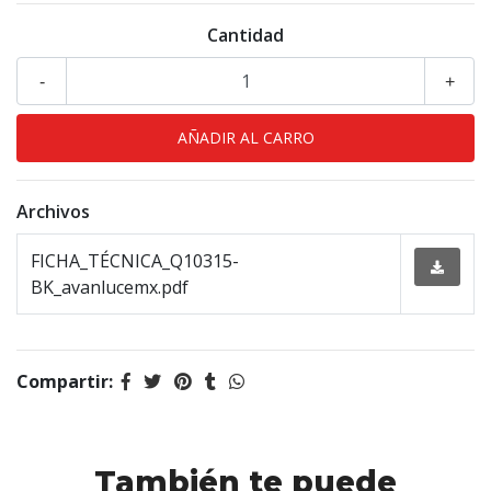
Cantidad
-
+
Archivos
FICHA_TÉCNICA_Q10315-
BK_avanlucemx.pdf
Compartir:
También te puede