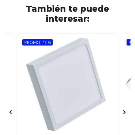
También te puede
interesar:
PROMO -10%
PR