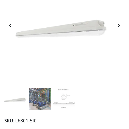
SKU:
L6801-5I0