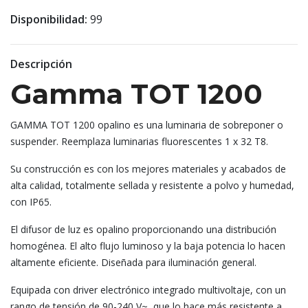
Disponibilidad:
99
Descripción
Gamma TOT 1200
GAMMA TOT 1200 opalino es una luminaria de sobreponer o
suspender. Reemplaza luminarias fluorescentes 1 x 32 T8.
Su construcción es con los mejores materiales y acabados de
alta calidad, totalmente sellada y resistente a polvo y humedad,
con IP65.
El difusor de luz es opalino proporcionando una distribución
homogénea. El alto flujo luminoso y la baja potencia lo hacen
altamente eficiente. Diseñada para iluminación general.
Equipada con driver electrónico integrado multivoltaje, con un
rango de tensión de 90-240 V~, que lo hace más resistente a