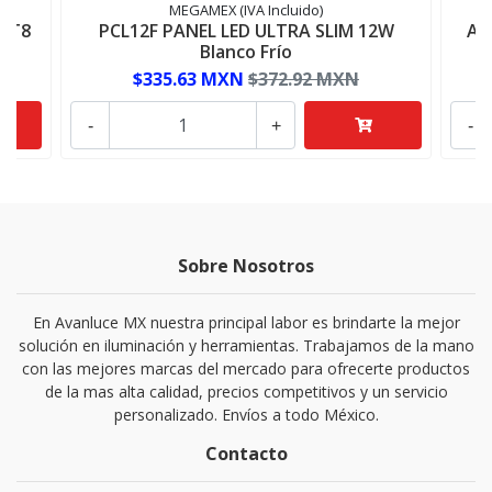
MEGAMEX (IVA Incluido)
 T8
PCL12F PANEL LED ULTRA SLIM 12W
AD
Blanco Frío
$335.63 MXN
$372.92 MXN
-
+
-
Sobre Nosotros
En Avanluce MX nuestra principal labor es brindarte la mejor
solución en iluminación y herramientas. Trabajamos de la mano
con las mejores marcas del mercado para ofrecerte productos
de la mas alta calidad, precios competitivos y un servicio
personalizado. Envíos a todo México.
Contacto