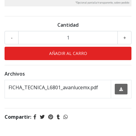
Cantidad
-
+
Archivos
FICHA_TECNICA_L6801_avanlucemx.pdf
Compartir: