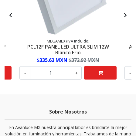
MEGAMEX (IVA Incluido)
 BF
PCL12F PANEL LED ULTRA SLIM 12W
AD
Blanco Frío
$335.63 MXN
$372.92 MXN
-
+
-
Sobre Nosotros
En Avanluce MX nuestra principal labor es brindarte la mejor
solución en iluminación y herramientas. Trabajamos de la mano