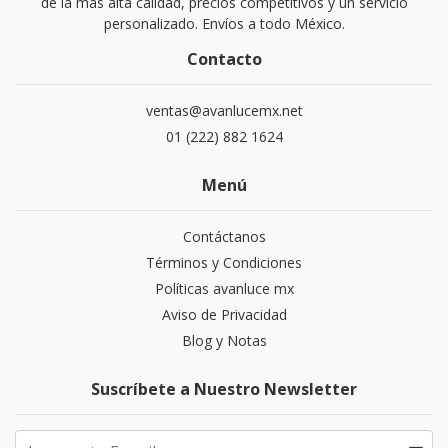
de la mas alta calidad, precios competitivos y un servicio
personalizado. Envíos a todo México.
Contacto
ventas@avanlucemx.net
01 (222) 882 1624
Menú
Contáctanos
Términos y Condiciones
Políticas avanluce mx
Aviso de Privacidad
Blog y Notas
Suscríbete a Nuestro Newsletter