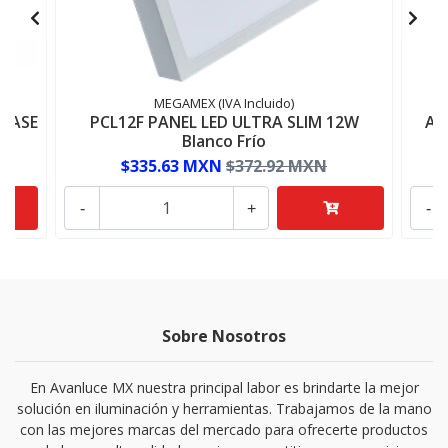
MEGAMEX (IVA Incluido)
LASE
PCL12F PANEL LED ULTRA SLIM 12W
AD
Blanco Frío
$335.63 MXN
$372.92 MXN
-
+
-
Sobre Nosotros
En Avanluce MX nuestra principal labor es brindarte la mejor
solución en iluminación y herramientas. Trabajamos de la mano
con las mejores marcas del mercado para ofrecerte productos