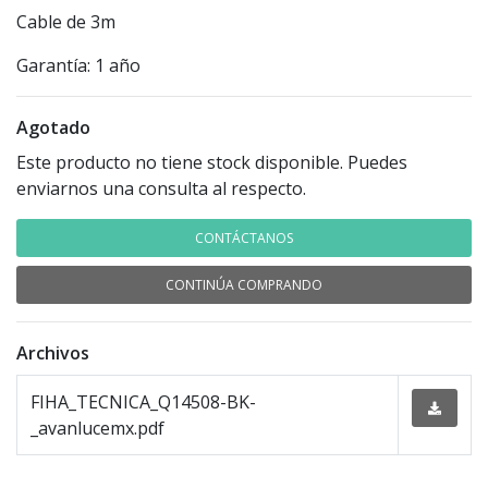
Cable de 3m
Garantía: 1 año
Agotado
Este producto no tiene stock disponible. Puedes
enviarnos una consulta al respecto.
CONTÁCTANOS
CONTINÚA COMPRANDO
Archivos
FIHA_TECNICA_Q14508-BK-
_avanlucemx.pdf