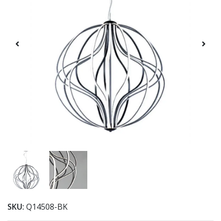
SKU:
Q14508-BK