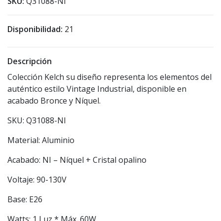
SKU:
Q31088-NI
Disponibilidad:
21
Descripción
Colección Kelch su diseño representa los elementos del
auténtico estilo Vintage Industrial, disponible en
acabado Bronce y Níquel.
SKU:
Q31088-NI
Material: Aluminio
Acabado: NI – Níquel + Cristal opalino
Voltaje: 90-130V
Base: E26
Watts: 1 Luz * Máx. 60W