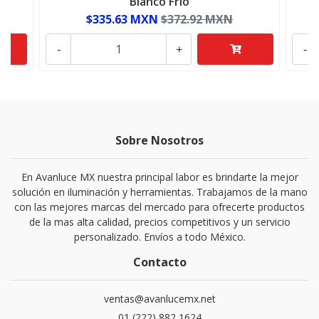
Blanco Frío
$335.63 MXN
$372.92 MXN
-
+
-
Sobre Nosotros
En Avanluce MX nuestra principal labor es brindarte la mejor
solución en iluminación y herramientas. Trabajamos de la mano
con las mejores marcas del mercado para ofrecerte productos
de la mas alta calidad, precios competitivos y un servicio
personalizado. Envíos a todo México.
Contacto
ventas@avanlucemx.net
01 (222) 882 1624