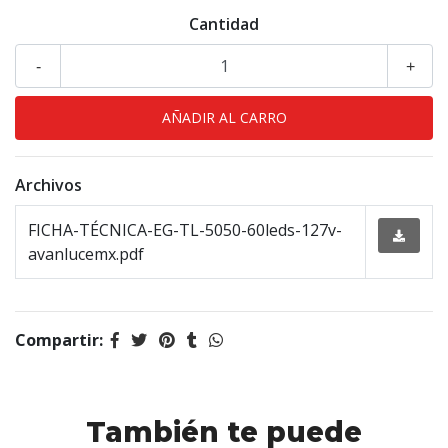
Cantidad
-
+
Archivos
FICHA-TÉCNICA-EG-TL-5050-60leds-127v-
avanlucemx.pdf
Compartir:
También te puede