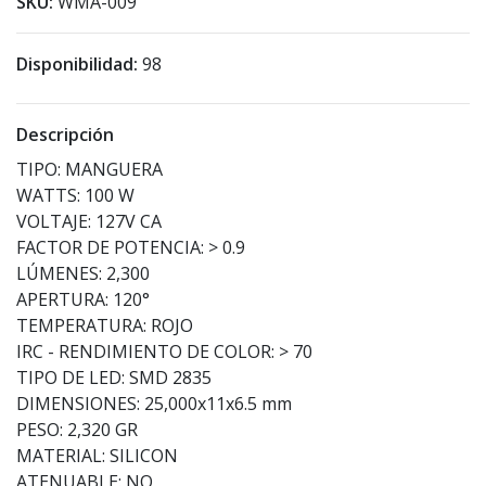
SKU:
WMA-009
Disponibilidad:
98
Descripción
TIPO: MANGUERA
WATTS: 100 W
VOLTAJE: 127V CA
FACTOR DE POTENCIA: > 0.9
LÚMENES: 2,300
APERTURA: 120°
TEMPERATURA: ROJO
IRC - RENDIMIENTO DE COLOR: > 70
TIPO DE LED: SMD 2835
DIMENSIONES: 25,000x11x6.5 mm
PESO: 2,320 GR
MATERIAL: SILICON
ATENUABLE: NO