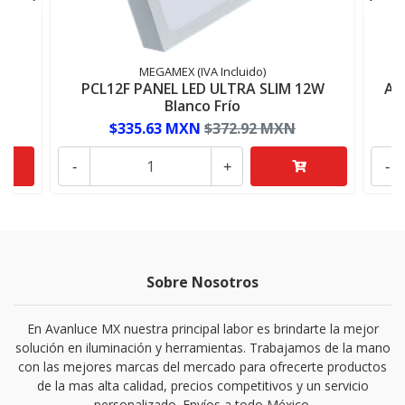
MEGAMEX (IVA Incluido)
ON
PCL12F PANEL LED ULTRA SLIM 12W
AD
Blanco Frío
$335.63 MXN
$372.92 MXN
-
+
-
Sobre Nosotros
En Avanluce MX nuestra principal labor es brindarte la mejor
solución en iluminación y herramientas. Trabajamos de la mano
con las mejores marcas del mercado para ofrecerte productos
de la mas alta calidad, precios competitivos y un servicio
personalizado. Envíos a todo México.