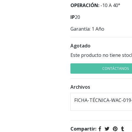
OPERACIÓN:
-10 A 40°
IP
20
Garantía: 1 Año
Agotado
Este producto no tiene stoc
CONTÁCTANOS
Archivos
FICHA-TÉCNICA-WAC-019-
Compartir: