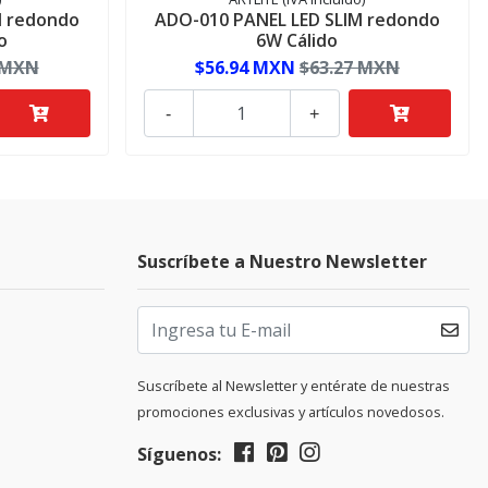
M redondo
ADO-010 PANEL LED SLIM redondo
o
6W Cálido
 MXN
$56.94 MXN
$63.27 MXN
-
+
Suscríbete a Nuestro Newsletter
Suscríbete al Newsletter y entérate de nuestras
promociones exclusivas y artículos novedosos.
Síguenos: