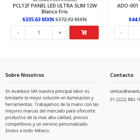
PCL12F PANEL LED ULTRA SLIM 12W
ADO-001 
Blanco Frío
$335.63 MXN
$372.92 MXN
$44
-
+
-
Sobre Nosotros
Contacto
En Avanluce MX nuestra principal labor es
ventas@avanl
brindarte la mejor solución en iluminación y
01 (222) 882 
herramientas. Trabajamos de la mano con las
mejores marcas del mercado para ofrecerte
productos de la mas alta calidad, precios
competitivos y un servicio personalizado.
Envíos a todo México.