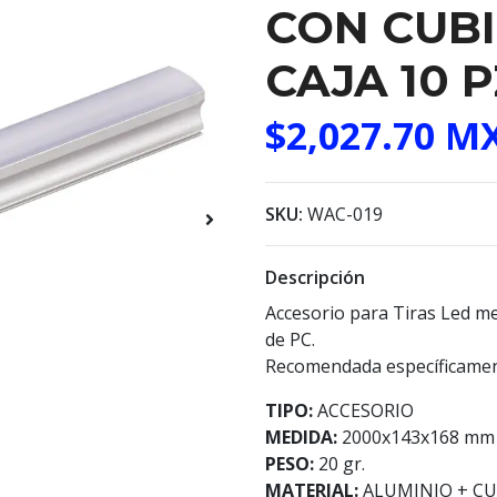
CON CUBI
CAJA 10 
$2,027.70 M
SKU:
WAC-019
Descripción
Accesorio para Tiras Led me
de PC.
Recomendada específicament
TIPO:
ACCESORIO
MEDIDA:
2000x143x168 mm
PESO:
20 gr.
MATERIAL:
ALUMINIO + CU