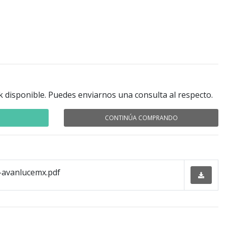
k disponible. Puedes enviarnos una consulta al respecto.
CONTINÚA COMPRANDO
avanlucemx.pdf