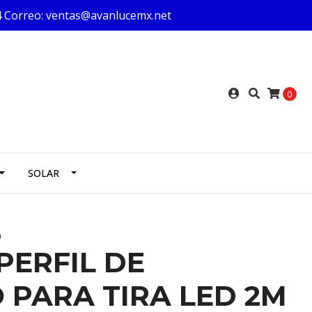
624 Correo: ventas@avanlucemx.net
0
SOLAR
O
PERFIL DE
 PARA TIRA LED 2M