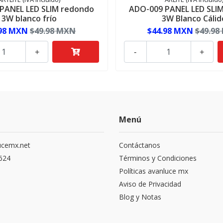
PANEL LED SLIM redondo
ADO-009 PANEL LED SLI
3W blanco frío
3W Blanco Cálid
.98 MXN
$49.98 MXN
$44.98 MXN
$49.98
+
-
+
Menú
ucemx.net
Contáctanos
1624
Términos y Condiciones
Políticas avanluce mx
Aviso de Privacidad
Blog y Notas