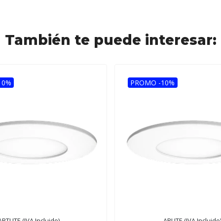
También te puede interesar:
10%
PROMO -10%
ARTLITE (IVA Incluido)
ARLITE (IVA Incluido