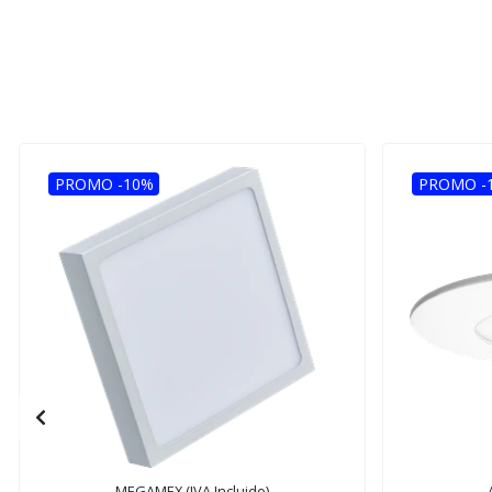
PROMO -10%
PROMO -
MEGAMEX (IVA Incluido)