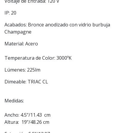
Voltaje de Entrada: 120 V
IP: 20
Acabados: Bronce anodizado con vidrio burbuja
Champagne
Material: Acero
Temperatura de Color: 3000ºK
Lúmenes: 225lm
Dimeable: TRIAC CL
Medidas:
Ancho: 4.5"/11.43 cm
Altura: 19"/48.26 cm