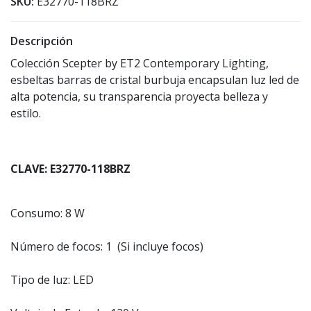
SKU:
E32770-118BRZ
Descripción
Colección Scepter by ET2 Contemporary Lighting,
esbeltas barras de cristal burbuja encapsulan luz led de
alta potencia, su transparencia proyecta belleza y
estilo.
CLAVE: E32770-118BRZ
Consumo: 8 W
Número de focos: 1 (Si incluye focos)
Tipo de luz: LED