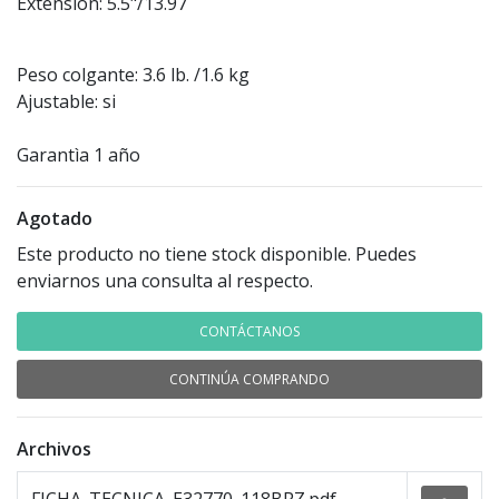
Extensión: 5.5"/13.97
Peso colgante: 3.6 lb. /1.6 kg
Ajustable: si
Garantìa 1 año
Agotado
Este producto no tiene stock disponible. Puedes
enviarnos una consulta al respecto.
CONTÁCTANOS
CONTINÚA COMPRANDO
Archivos