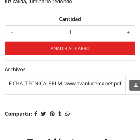
luz cálida, luminario redondo
Cantidad
-
+
Archivos
FICHA_TECNICA_PRLM_www.avanlucemx.net.pdf
Compartir: