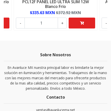
 Frío
PCL12F PANEL LED ULTRA SLIM 12W
AD
Blanco Frío
$335.63 MXN
$372.92 MXN
-
+
-
Sobre Nosotros
En Avanluce MX nuestra principal labor es brindarte la mejor
solución en iluminación y herramientas. Trabajamos de la mano
con las mejores marcas del mercado para ofrecerte productos
de la mas alta calidad, precios competitivos y un servicio
personalizado. Envíos a todo México.
Contacto
ventas@avanlucemx.net