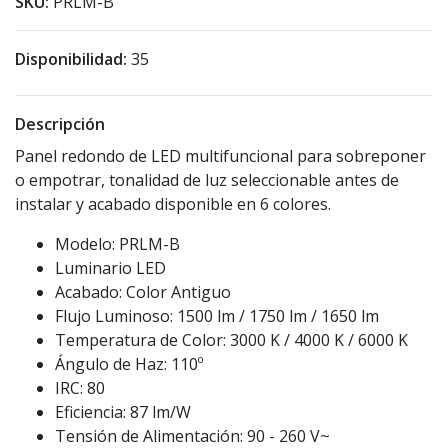
SKU:
PRLM-B
Disponibilidad:
35
Descripción
Panel redondo de LED multifuncional para sobreponer
o empotrar, tonalidad de luz seleccionable antes de
instalar y acabado disponible en 6 colores.
Modelo: PRLM-B
Luminario LED
Acabado: Color Antiguo
Flujo Luminoso: 1500 lm / 1750 lm / 1650 lm
Temperatura de Color: 3000 K / 4000 K / 6000 K
Ángulo de Haz: 110º
IRC: 80
Eficiencia: 87 lm/W
Tensión de Alimentación: 90 - 260 V~