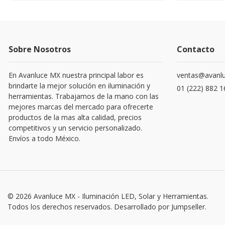
Sobre Nosotros
Contacto
En Avanluce MX nuestra principal labor es
ventas@avanl
brindarte la mejor solución en iluminación y
01 (222) 882 
herramientas. Trabajamos de la mano con las
mejores marcas del mercado para ofrecerte
productos de la mas alta calidad, precios
competitivos y un servicio personalizado.
Envíos a todo México.
© 2026 Avanluce MX - Iluminación LED, Solar y Herramientas.
Todos los derechos reservados.
Desarrollado por Jumpseller
.