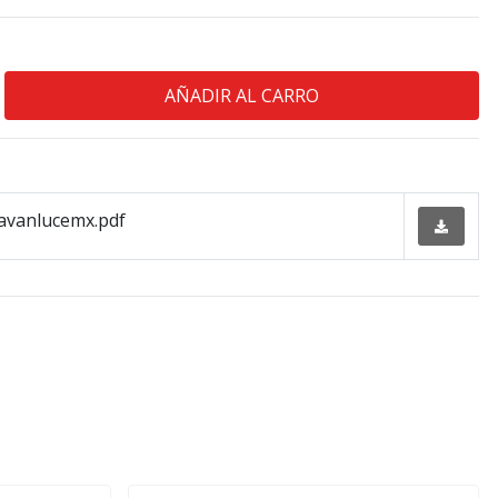
avanlucemx.pdf