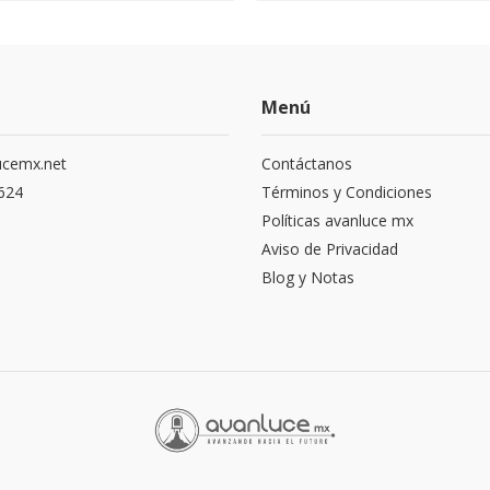
Menú
ucemx.net
Contáctanos
1624
Términos y Condiciones
Políticas avanluce mx
Aviso de Privacidad
Blog y Notas