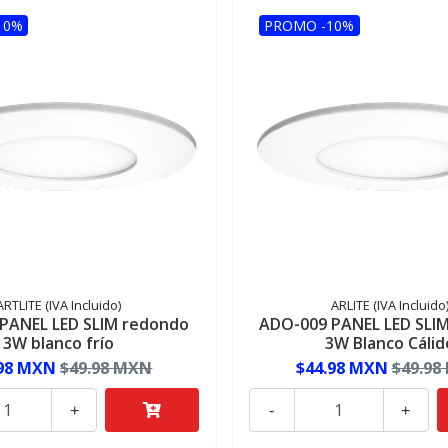
10%
PROMO -10%
ARTLITE (IVA Incluido)
ARLITE (IVA Incluido
PANEL LED SLIM redondo
ADO-009 PANEL LED SLI
3W blanco frío
3W Blanco Cálid
.98 MXN
$49.98 MXN
$44.98 MXN
$49.98
+
-
+