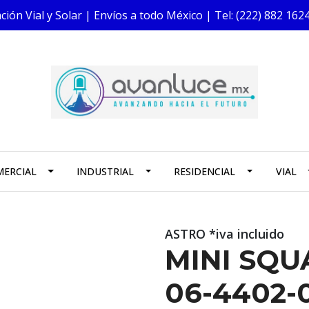
ión Vial y Solar | Envíos a todo México | Tel: (222) 882 1
ERCIAL
INDUSTRIAL
RESIDENCIAL
VIAL
ASTRO *iva incluido
MINI SQU
06-4402-