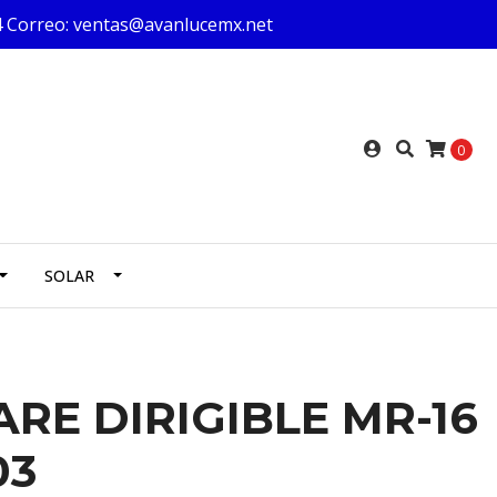
624 Correo: ventas@avanlucemx.net
0
SOLAR
ARE DIRIGIBLE MR-16
03