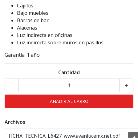
Cajillos
Bajo muebles
Barras de bar
Alacenas
Luz indirecta en oficinas
Luz indirecta sobre muros en pasillos
​Garantía: 1 año
Cantidad
-
+
Archivos
FICHA_TECNICA_L6427_www.avanlucemx.net.pdf