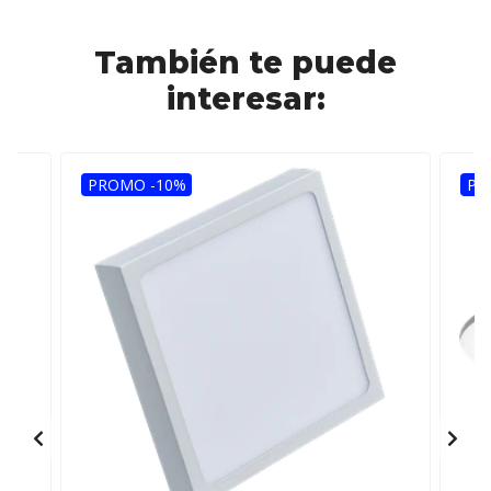
También te puede
interesar:
PROMO -10%
PR