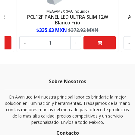
MEGAMEX (IVA Incluido)
12
PCL12F PANEL LED ULTRA SLIM 12W
AD
Blanco Frío
$335.63 MXN
$372.92 MXN
-
+
-
Sobre Nosotros
En Avanluce MX nuestra principal labor es brindarte la mejor
solución en iluminación y herramientas. Trabajamos de la mano
con las mejores marcas del mercado para ofrecerte productos
de la mas alta calidad, precios competitivos y un servicio
personalizado. Envíos a todo México.
Contacto