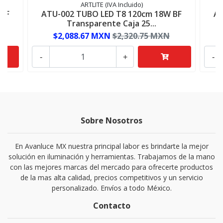
ARTLITE (IVA Incluido)
 BF
ATU-002 TUBO LED T8 120cm 18W BF
AT
Transparente Caja 25...
$2,088.67 MXN
$2,320.75 MXN
-
+
-
Sobre Nosotros
En Avanluce MX nuestra principal labor es brindarte la mejor
solución en iluminación y herramientas. Trabajamos de la mano
con las mejores marcas del mercado para ofrecerte productos
de la mas alta calidad, precios competitivos y un servicio
personalizado. Envíos a todo México.
Contacto