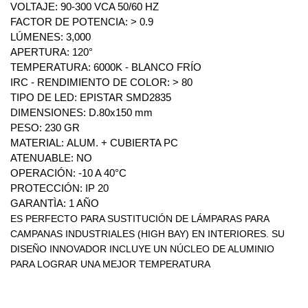
VOLTAJE: 90-300 VCA 50/60 HZ
FACTOR DE POTENCIA: > 0.9
LÚMENES: 3,000
APERTURA: 120°
TEMPERATURA: 6000K - BLANCO FRÍO
IRC - RENDIMIENTO DE COLOR: > 80
TIPO DE LED: EPISTAR SMD2835
DIMENSIONES: D.80x150 mm
PESO: 230 GR
MATERIAL: ALUM. + CUBIERTA PC
ATENUABLE: NO
OPERACIÓN: -10 A 40°C
PROTECCIÓN: IP 20
GARANTÌA: 1 AÑO
ES PERFECTO PARA SUSTITUCIÓN DE LÁMPARAS PARA
CAMPANAS INDUSTRIALES (HIGH BAY) EN INTERIORES. SU
DISEÑO INNOVADOR INCLUYE UN NÚCLEO DE ALUMINIO
PARA LOGRAR UNA MEJOR TEMPERATURA