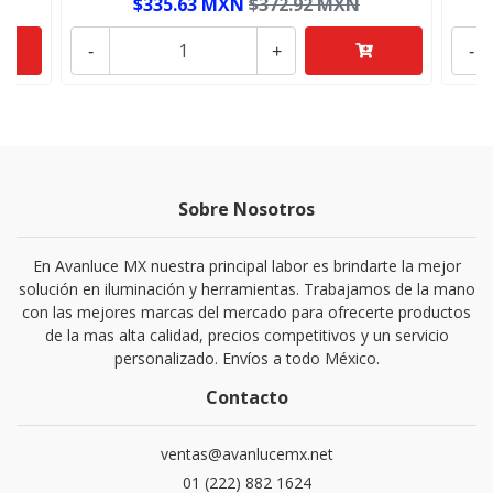
$335.63 MXN
$372.92 MXN
-
+
-
Sobre Nosotros
En Avanluce MX nuestra principal labor es brindarte la mejor
solución en iluminación y herramientas. Trabajamos de la mano
con las mejores marcas del mercado para ofrecerte productos
de la mas alta calidad, precios competitivos y un servicio
personalizado. Envíos a todo México.
Contacto
ventas@avanlucemx.net
01 (222) 882 1624