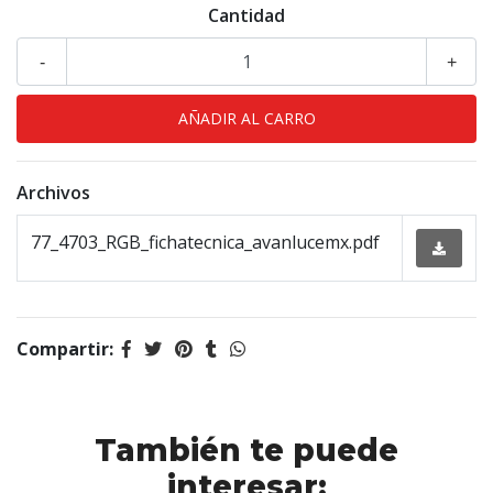
Cantidad
-
+
Archivos
77_4703_RGB_fichatecnica_avanlucemx.pdf
Compartir:
También te puede
interesar: