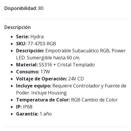
Disponibilidad:
80
Descripción
Serie:
Hydra
SKU:
77-4703-RGB
Descripción:
Empotrable Subacuático RGB, Power
LED. Sumergible hasta 60 cm.
Material:
SS316 + Cristal Templado
Consumo:
17W
Voltaje de Operación:
24V CD
Incluye equipo:
Requiere Controlador y Fuente de
Poder. Incluye Housing.
Temperatura de Color:
RGB Cambio de Color
IP:
IP68
Garantía:
1 año