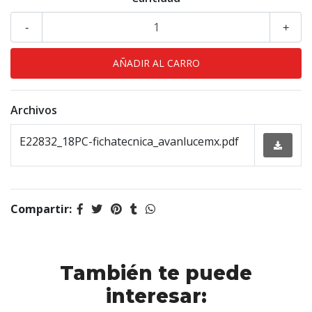
-
+
Archivos
E22832_18PC-fichatecnica_avanlucemx.pdf
Compartir:
También te puede
interesar: