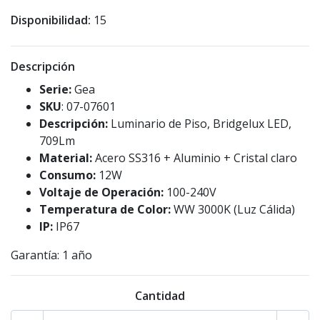
Disponibilidad:
15
Descripción
Serie:
Gea
SKU
: 07-07601
Descripción:
Luminario de Piso, Bridgelux LED,
709Lm
Material:
Acero SS316 + Aluminio + Cristal claro
Consumo:
12W
Voltaje de Operación:
100-240V
Temperatura de Color:
WW 3000K (Luz Cálida)
IP:
IP67
Garantía: 1 año
Cantidad