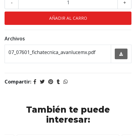
-
+
Archivos
07_07601_fichatecnica_avanlucemx.pdf
Compartir:
También te puede
interesar: