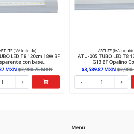
ARTLITE (IVA Incluido)
ARTLITE (IVA Incluido
UBO LED T8 120cm 18W BF
ATU-005 TUBO LED T8 
sparente con base...
G13 BF Opalino Con
.87 MXN
$3,988.75 MXN
$3,589.87 MXN
$3,988
+
-
+
Menú