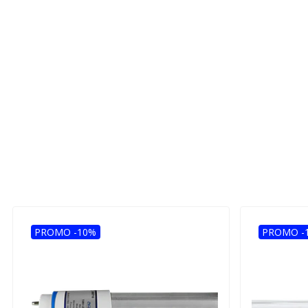
PROMO -10%
PROMO -