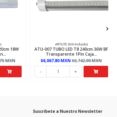
)
ARTLITE (IVA Incluido)
120cm 18W
ATU-007 TUBO LED T8 240cm 36W BF
...
Transparente 1Pin Caja...
.75 MXN
$6,067.80 MXN
$6,742.00 MXN
-
+
Suscríbete a Nuestro Newsletter