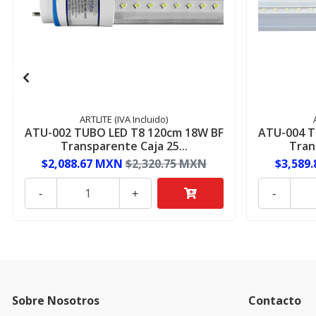
ARTLITE (IVA Incluido)
ATU-002 TUBO LED T8 120cm 18W BF
ATU-004 T
Transparente Caja 25...
Tran
$2,088.67 MXN
$2,320.75 MXN
$3,589
-
+
-
Sobre Nosotros
Contacto