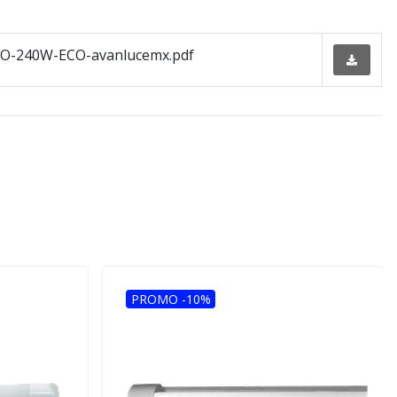
O-240W-ECO-avanlucemx.pdf
PROMO -10%