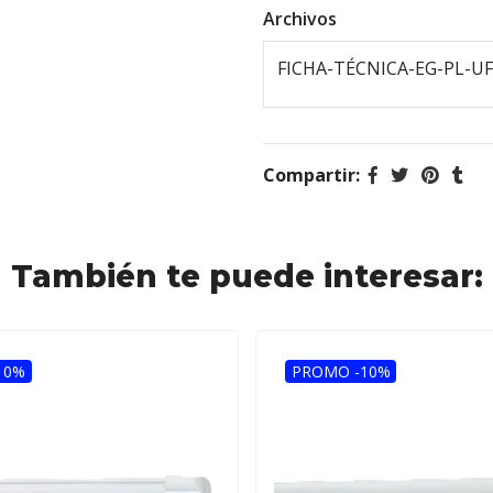
Archivos
FICHA-TÉCNICA-EG-PL-UF
Compartir:
También te puede interesar:
10%
PROMO -10%