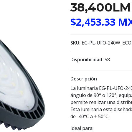
38,400LM 
$2,453.33 M
SKU:
EG-PL-UFO-240W_ECO
Disponibilidad:
58
Descripción
La luminaria EG-PL-UFO-24
ángulo de 90° o 120°, equip
permite realizar una distrib
Esta luminaria esta diseña
de -40°C a + 50°C.
Ideal para: