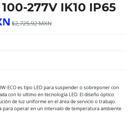
100-277V IK10 IP65
XN
$2,725.92 MXN
0W-ECO es tipo LED para suspender o sobreponer con
ada con lo ultimo en tecnología LED. El diseño óptico
ución de luz uniforme en el área de servicio o trabajo.
da para operar en un intervalo de temperatura ambiente