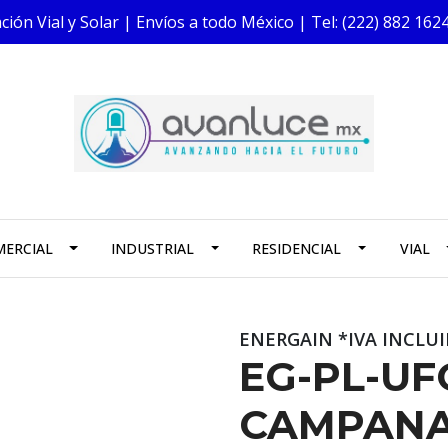
ión Vial y Solar | Envíos a todo México | Tel: (222) 882 1
ERCIAL
INDUSTRIAL
RESIDENCIAL
VIAL
ENERGAIN *IVA INCLU
EG-PL-U
CAMPANA