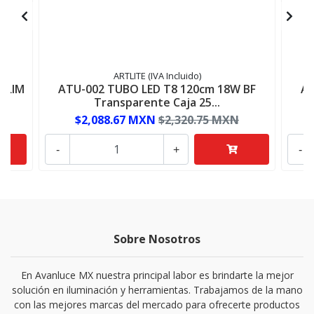
ARTLITE (IVA Incluido)
SLIM
ATU-002 TUBO LED T8 120cm 18W BF
AT
Transparente Caja 25...
$2,088.67 MXN
$2,320.75 MXN
-
+
-
Sobre Nosotros
En Avanluce MX nuestra principal labor es brindarte la mejor
solución en iluminación y herramientas. Trabajamos de la mano
con las mejores marcas del mercado para ofrecerte productos