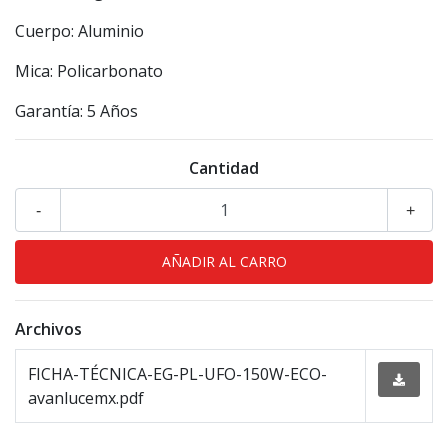
Cuerpo: Aluminio
Mica: Policarbonato
Garantía: 5 Años
Cantidad
-
+
Archivos
FICHA-TÉCNICA-EG-PL-UFO-150W-ECO-
avanlucemx.pdf