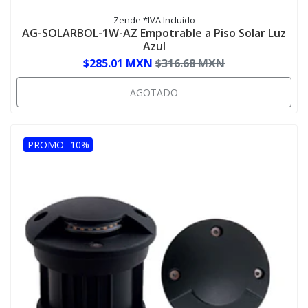
Zende *IVA Incluido
AG-SOLARBOL-1W-AZ Empotrable a Piso Solar Luz
Azul
$285.01 MXN
$316.68 MXN
AGOTADO
PROMO -10%