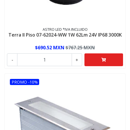
ASTRO LED *IVA INCLUIDO
Terra II Piso 07-62024-WW 1W 62Lm 24V IP68 3000K
$690.52 MXN
$767.25 MXN
-
+
PROMO -10%