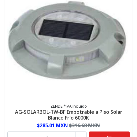
ZENDE *IVA Incluido
AG-SOLARBOL-1W-BF Empotrable a Piso Solar
Blanco Frío 6000K
$285.01 MXN
$316.68 MXN