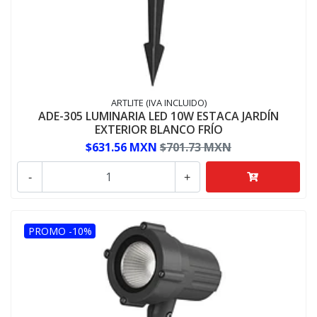
ARTLITE (IVA INCLUIDO)
ADE-305 LUMINARIA LED 10W ESTACA JARDÍN
EXTERIOR BLANCO FRÍO
$631.56 MXN
$701.73 MXN
-
+
PROMO -10%