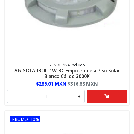
ZENDE *IVA Incluido
AG-SOLARBOL-1W-BC Empotrable a Piso Solar
Blanco Cálido 3000K
$285.01 MXN
$316.68 MXN
-
+
PROMO -10%