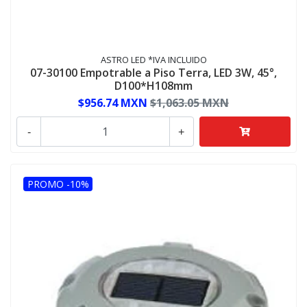
ASTRO LED *IVA INCLUIDO
07-30100 Empotrable a Piso Terra, LED 3W, 45°,
D100*H108mm
$956.74 MXN
$1,063.05 MXN
-
+
PROMO -10%