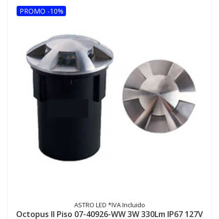
PROMO -10%
ASTRO LED *IVA Incluido
Octopus II Piso 07-40926-WW 3W 330Lm IP67 127V