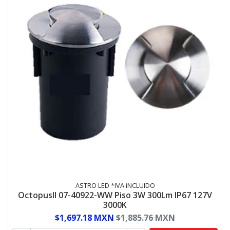
ASTRO LED *IVA iNCLUIDO
OctopusII 07-40922-WW Piso 3W 300Lm IP67 127V
3000K
$1,697.18 MXN
$1,885.76 MXN