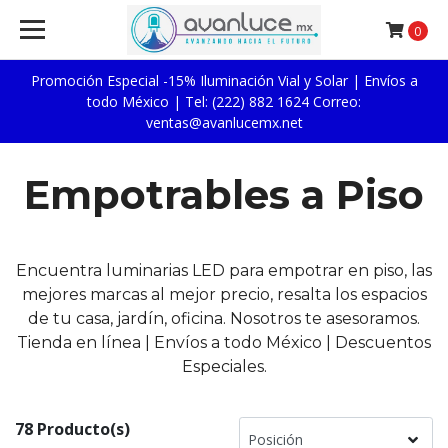
0
Promoción Especial -15% Iluminación Vial y Solar | Envíos a
todo México | Tel: (222) 882 1624 Correo:
ventas@avanlucemx.net
Empotrables a Piso
Encuentra luminarias LED para empotrar en piso, las
mejores marcas al mejor precio, resalta los espacios
de tu casa, jardín, oficina. Nosotros te asesoramos.
Tienda en línea | Envíos a todo México | Descuentos
Especiales.
78 Producto(s)