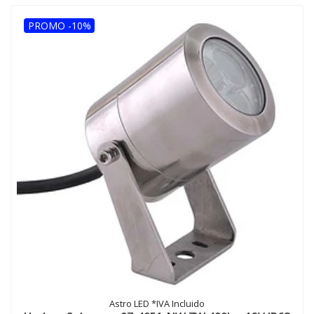
PROMO -10%
Astro LED *IVA Incluido