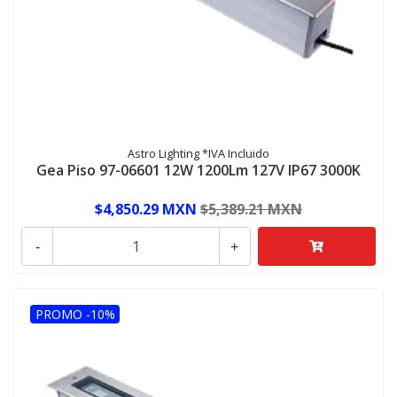
Astro Lighting *IVA Incluido
Gea Piso 97-06601 12W 1200Lm 127V IP67 3000K
$4,850.29 MXN
$5,389.21 MXN
-
+
PROMO -10%