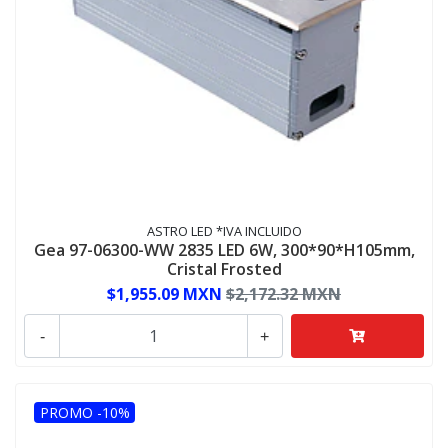
ASTRO LED *IVA INCLUIDO
Gea 97-06300-WW 2835 LED 6W, 300*90*H105mm,
Cristal Frosted
$1,955.09 MXN
$2,172.32 MXN
-
+
PROMO -10%