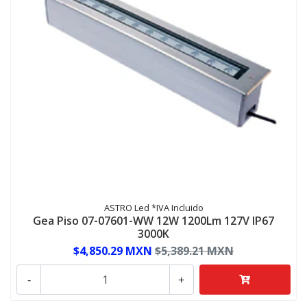
ASTRO Led *IVA Incluido
Gea Piso 07-07601-WW 12W 1200Lm 127V IP67
3000K
$4,850.29 MXN
$5,389.21 MXN
-
+