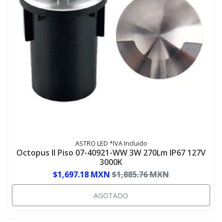
ASTRO LED *IVA Incluido
Octopus II Piso 07-40921-WW 3W 270Lm IP67 127V
3000K
$1,697.18 MXN
$1,885.76 MXN
AGOTADO