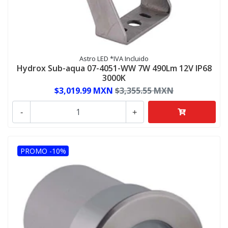
Astro LED *IVA Incluido
Hydrox Sub-aqua 07-4051-WW 7W 490Lm 12V IP68
3000K
$3,019.99 MXN
$3,355.55 MXN
-
+
PROMO -10%