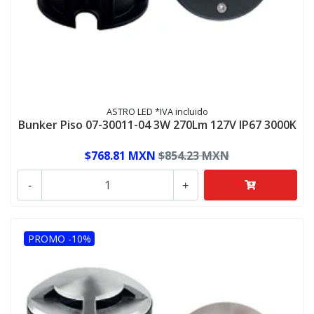
ASTRO LED *IVA incluido
Bunker Piso 07-30011-04 3W 270Lm 127V IP67 3000K
$768.81 MXN
$854.23 MXN
-
+
PROMO -10%