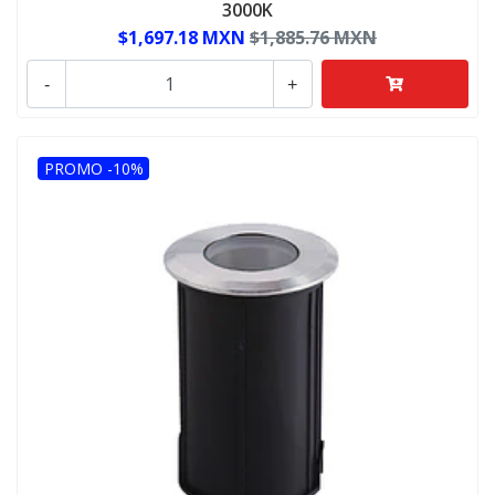
3000K
$1,697.18 MXN
$1,885.76 MXN
-
+
PROMO -10%