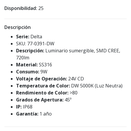
Disponibilidad:
25
Descripción
Serie:
Delta
SKU: 77-0391-DW
Descripción:
Luminario sumergible, SMD CREE,
720lm
Material:
SS316
Consumo:
9W
Voltaje de Operación:
24V CD
Temperatura de Color:
DW 5000K (Luz Neutra)
Rendimiento de Color:
>80
Grados de Apertura:
45º
IP:
IP68
Garantía:
1 año