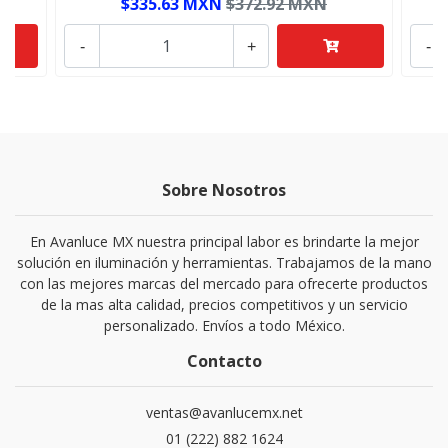
$335.63 MXN
$372.92 MXN
-
+
-
Sobre Nosotros
En Avanluce MX nuestra principal labor es brindarte la mejor
solución en iluminación y herramientas. Trabajamos de la mano
con las mejores marcas del mercado para ofrecerte productos
de la mas alta calidad, precios competitivos y un servicio
personalizado. Envíos a todo México.
Contacto
ventas@avanlucemx.net
01 (222) 882 1624