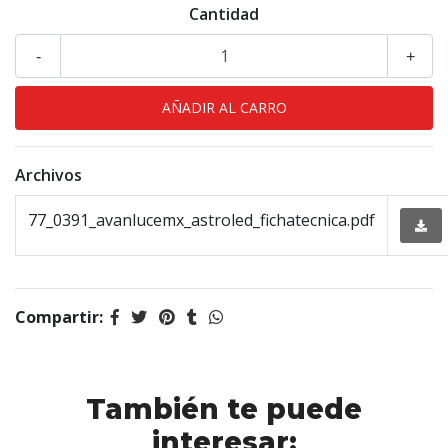
Cantidad
-
+
Archivos
77_0391_avanlucemx_astroled_fichatecnica.pdf
Compartir:
También te puede
interesar: