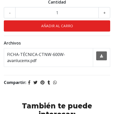
Cantidad
-
+
Archivos
FICHA-TÉCNICA-CTNW-600W-
avanlucemx.pdf
Compartir:
También te puede