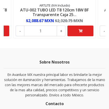
ARTLITE (IVA Incluido)
 T8
ATU-002 TUBO LED T8 120cm 18W BF
AT
Transparente Caja 25...
$2,088.67 MXN
$2,320.75 MXN
-
+
-
Sobre Nosotros
En Avanluce MX nuestra principal labor es brindarte la mejor
solución en iluminación y herramientas. Trabajamos de la mano
con las mejores marcas del mercado para ofrecerte productos
de la mas alta calidad, precios competitivos y un servicio
personalizado. Envíos a todo México.
Contacto