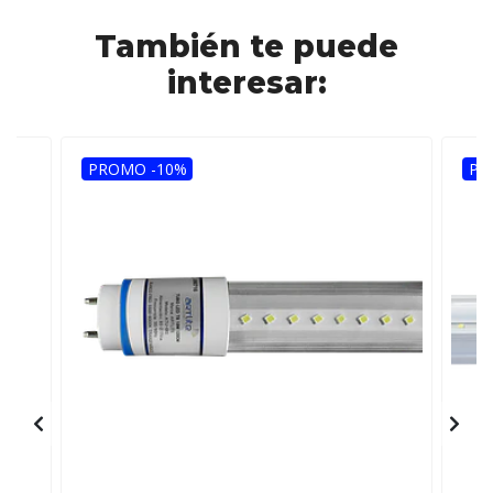
También te puede
interesar:
PROMO -10%
PR