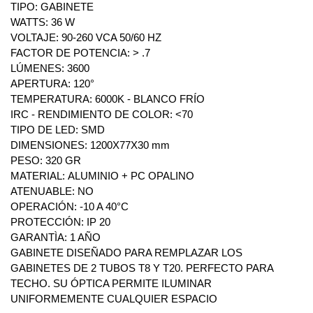
TIPO: GABINETE
WATTS: 36 W
VOLTAJE: 90-260 VCA 50/60 HZ
FACTOR DE POTENCIA: > .7
LÚMENES: 3600
APERTURA: 120°
TEMPERATURA: 6000K - BLANCO FRÍO
IRC - RENDIMIENTO DE COLOR: <70
TIPO DE LED: SMD
DIMENSIONES: 1200X77X30 mm
PESO: 320 GR
MATERIAL: ALUMINIO + PC OPALINO
ATENUABLE: NO
OPERACIÓN: -10 A 40°C
PROTECCIÓN: IP 20
GARANTÌA: 1 AÑO
GABINETE DISEÑADO PARA REMPLAZAR LOS
GABINETES DE 2 TUBOS T8 Y T20. PERFECTO PARA
TECHO. SU ÓPTICA PERMITE ILUMINAR
UNIFORMEMENTE CUALQUIER ESPACIO