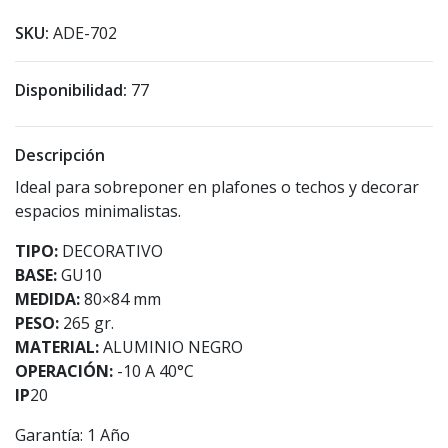
SKU:
ADE-702
Disponibilidad:
77
Descripción
Ideal para sobreponer en plafones o techos y decorar
espacios minimalistas.
TIPO:
DECORATIVO
BASE:
GU10
MEDIDA:
80×84 mm
PESO:
265 gr.
MATERIAL:
ALUMINIO NEGRO
OPERACIÓN:
-10 A 40°C
IP
20
Garantía: 1 Año