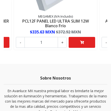
MEGAMEX (IVA Incluido)
ONER
PCL12F PANEL LED ULTRA SLIM 12W
AD
Blanco Frío
$335.63 MXN
$372.92 MXN
-
+
-
Sobre Nosotros
En Avanluce MX nuestra principal labor es brindarte la mejor
solución en iluminación y herramientas. Trabajamos de la mano
con las mejores marcas del mercado para ofrecerte productos
de la mas alta calidad, precios competitivos y un servicio