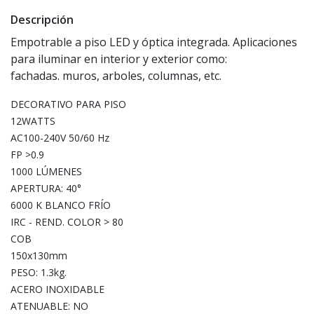
Descripción
Empotrable a piso LED y óptica integrada. Aplicaciones
para iluminar en interior y exterior como:
fachadas. muros, arboles, columnas, etc.
DECORATIVO PARA PISO
12WATTS
AC100-240V 50/60 Hz
FP >0.9
1000 LÚMENES
APERTURA: 40°
6000 K BLANCO FRÍO
IRC - REND. COLOR > 80
COB
150x130mm
PESO: 1.3kg.
ACERO INOXIDABLE
ATENUABLE: NO