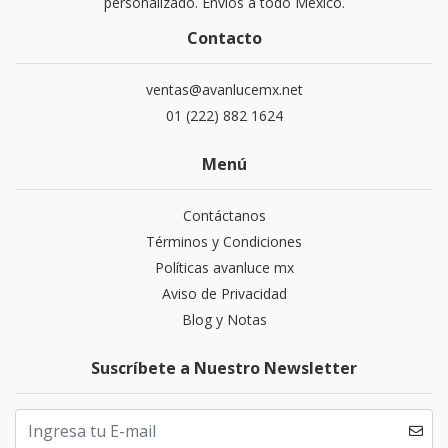
personalizado. Envíos a todo México.
Contacto
ventas@avanlucemx.net
01 (222) 882 1624
Menú
Contáctanos
Términos y Condiciones
Políticas avanluce mx
Aviso de Privacidad
Blog y Notas
Suscríbete a Nuestro Newsletter