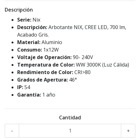
Descripción
Serie:
Nix
Descripción:
Arbotante NIX, CREE LED, 700 lm,
Acabado Gris.
Material:
Aluminio
Consumo:
1x12W
Voltaje de Operación:
90- 240V
Temperatura de Color:
WW 3000K (Luz Cálida)
Rendimiento de Color:
CRI>80
Grados de Apertura:
46°
IP:
54
Garantía:
1 año
Cantidad
-
+