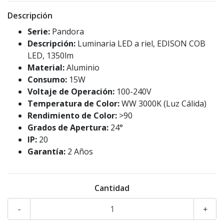
Descripción
Serie:
Pandora
Descripción:
Luminaria LED a riel, EDISON COB
LED, 1350lm
Material:
Aluminio
Consumo:
15W
Voltaje de Operación:
100-240V
Temperatura de Color:
WW 3000K (Luz Cálida)
Rendimiento de Color:
>90
Grados de Apertura:
24°
IP:
20
Garantía:
2 Años
Cantidad
-
+