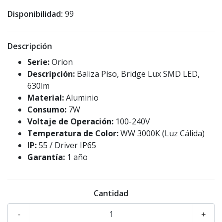
Disponibilidad:
99
Descripción
Serie:
Orion
Descripción:
Baliza Piso, Bridge Lux SMD LED,
630lm
Material:
Aluminio
Consumo:
7W
Voltaje de Operación:
100-240V
Temperatura de Color:
WW 3000K (Luz Cálida)
IP:
55 / Driver IP65
Garantía:
1 año
Cantidad
-
+