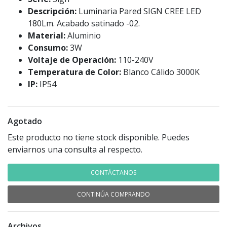
Descripción:
Luminaria Pared SIGN CREE LED
180Lm. Acabado satinado -02.
Material:
Aluminio
Consumo:
3W
Voltaje de Operación:
110-240V
Temperatura de Color:
Blanco Cálido 3000K
IP:
IP54
Agotado
Este producto no tiene stock disponible. Puedes
enviarnos una consulta al respecto.
CONTÁCTANOS
CONTINÚA COMPRANDO
Archivos