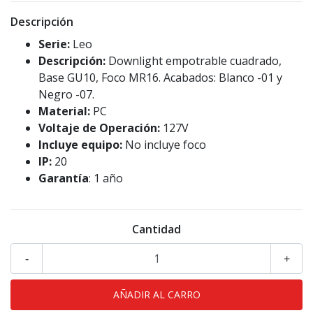
Descripción
Serie:
Leo
Descripción:
Downlight empotrable cuadrado,
Base GU10, Foco MR16. Acabados: Blanco -01 y
Negro -07.
Material:
PC
Voltaje de Operación:
127V
Incluye equipo:
No incluye foco
IP:
20
Garantía
: 1 año
Cantidad
-
+