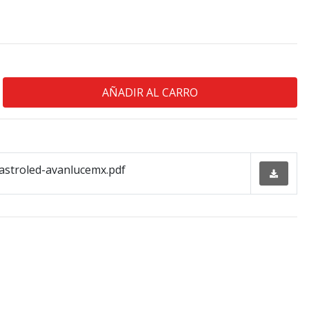
stroled-avanlucemx.pdf