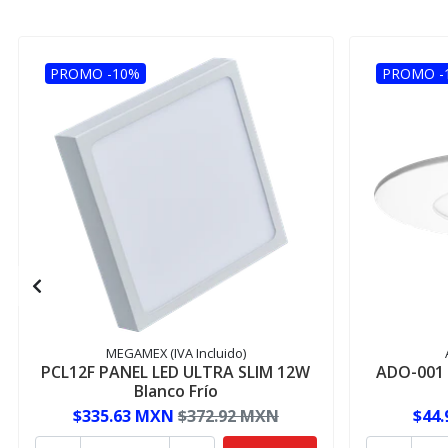
PROMO -10%
PROMO -
MEGAMEX (IVA Incluido)
PCL12F PANEL LED ULTRA SLIM 12W
ADO-001 
Blanco Frío
$335.63 MXN
$372.92 MXN
$44