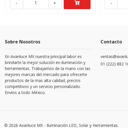
-
+
-
Sobre Nosotros
Contacto
En Avanluce MX nuestra principal labor es
ventas@avanl
brindarte la mejor solución en iluminación y
01 (222) 882 
herramientas. Trabajamos de la mano con las
mejores marcas del mercado para ofrecerte
productos de la mas alta calidad, precios
competitivos y un servicio personalizado.
Envíos a todo México.
© 2026 Avanluce MX - Iluminación LED, Solar y Herramientas.