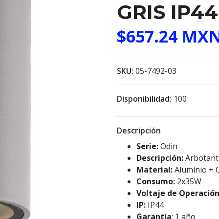
GRIS IP44
$657.24 MX
SKU:
05-7492-03
Disponibilidad:
100
Descripción
Serie:
Odin
Descripción:
Arbotant
Material:
Aluminio + 
Consumo:
2x35W
Voltaje de Operació
IP:
IP44
Garantía
: 1 año