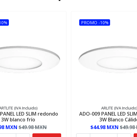
10%
PROMO -10%
ARTLITE (IVA Incluido)
ARLITE (IVA Incluido
PANEL LED SLIM redondo
ADO-009 PANEL LED SLI
3W blanco frío
3W Blanco Cálid
.98 MXN
$49.98 MXN
$44.98 MXN
$49.98