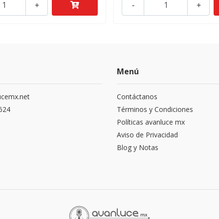
+
-
+
Menú
ucemx.net
Contáctanos
1624
Términos y Condiciones
Políticas avanluce mx
Aviso de Privacidad
Blog y Notas