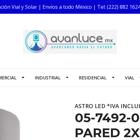
ión Vial y Solar | Envíos a todo México | Tel: (222) 882 1
ERCIAL
INDUSTRIAL
RESIDENCIAL
VIAL
ASTRO LED *IVA INCLU
05-7492-
PARED 2