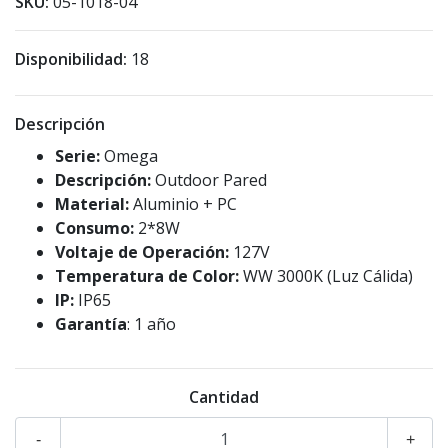
SKU:
05-1018-04
Disponibilidad:
18
Descripción
Serie:
Omega
Descripción:
Outdoor Pared
Material:
Aluminio + PC
Consumo:
2*8W
Voltaje de Operación:
127V
Temperatura de Color:
WW 3000K (Luz Cálida)
IP:
IP65
Garantía
: 1 año
Cantidad
-
+